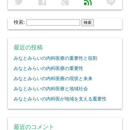
line
twitter
facebook
google
feed
検索:
最近の投稿
みなとみらいの内科医療の重要性と役割
みなとみらいの内科医療の重要性
みなとみらいの内科医療の現状と未来
みなとみらいの内科医療と地域社会
みなとみらいの内科医が地域を支える重要性
最近のコメント