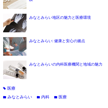
みなとみらい地区の魅力と医療環境
みなとみらい: 健康と安心の拠点
みなとみらいの内科医療機関と地域の魅力
医療
tag
みなとみらい
内科
医療
folder
folder
folder