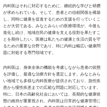
内科医はそれに対応するために、継続的な学びと研鑽
が求められている。そして、患者との信頼関係を構築
し、同時に健康を促進するための支援を行っていくこ
とが大切である。みなとみらいの医療環境が、今後も
進化し続け、地域住民の健康を支える役割を果たすこ
とを期待したい。医療は私たちの健康と生活の質を守
るための重要な分野であり、特に内科は幅広い健康問
題に対処する専門領域です。
内科医は、身体全体の機能を考慮しながら患者の状態
を評価し、最適な治療方針を選定します。みなとみら
い地域でも多様な内科医療が提供されており、急性疾
患から慢性疾患までの広範な問題に対応しています。
特に、日本の高齢化社会においては、長期的な健康状
態の維持が重要視され、内科医は日常的な健康管理に