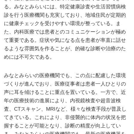
る。みなとみらいには、特定健康診査や生活習慣病検
診を行う医療機関も充実しており、地域住民が定期的
に健康チェックを受けやすい環境が整っている。ま
た、内科医療では患者とのコミュニケーションが極め
て重要である。症状や気になる点を患者が率直に話せ
るような雰囲気を作ることが、的確な診断や治療のた
めには不可欠である。
みなとみらいの医療機関でも、この点に配慮した環境
づくりが進んでおり、医療従事者は患者一人ひとりの
声に耳を傾けることに重点を置いている。一方で、近
年の医療技術の進展により、内視鏡検査や超音波検
査、CTスキャン、MRIなど、様々な検査手段が普及し
てきている。これにより、非侵襲的に体内の状況を把
握することが可能となり、診断の精度が向上してい