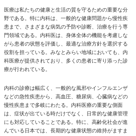
医療は私たちの健康と生活の質を守るための重要な分
野である。
特に内科は、一般的な健康問題から慢性疾
患まで、さまざまな病気の予防や診断、治療を行う専
門領域である。内科医は、身体全体の機能を考慮しな
がら患者の状態を評価し、最適な治療方針を選択する
役割を担っている。みなとみらい地域においても、内
科医療が提供されており、多くの患者に寄り添った診
療が行われている。
内科の診療は幅広く、一般的な風邪やインフルエンザ
などの急性疾患から、高血圧、糖尿病、心臓病などの
慢性疾患まで多岐にわたる。内科医療の重要な側面
は、症状が出ている時だけでなく、日常的な健康管理
にも対応していることである。特に、高齢化社会が進
んでいる日本では、長期的な健康状態の維持がますま