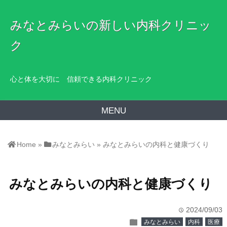
みなとみらいの新しい内科クリニッ
ク
心と体を大切に 信頼できる内科クリニック
MENU
Home
»
みなとみらい
»
みなとみらいの内科と健康づくり
みなとみらいの内科と健康づくり
2024/09/03
time
folder
みなとみらい
内科
医療