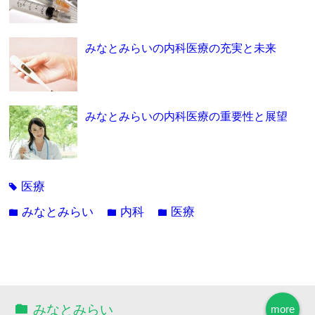
みなとみらいの内科医療の充実と未来
みなとみらいの内科医療の重要性と展望
医療
tag
みなとみらい
内科
医療
folder
folder
folder
みなとみらい
more