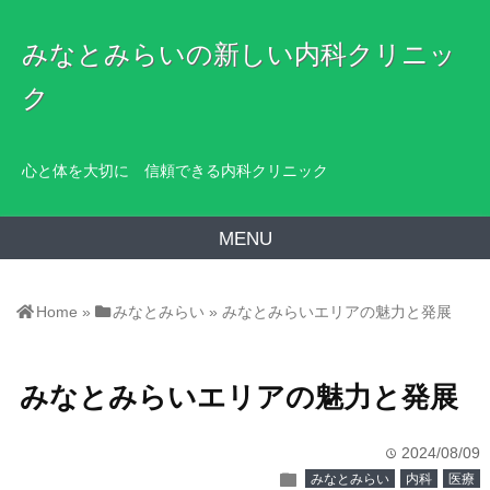
みなとみらいの新しい内科クリニッ
ク
心と体を大切に 信頼できる内科クリニック
MENU
Home
»
みなとみらい
»
みなとみらいエリアの魅力と発展
みなとみらいエリアの魅力と発展
2024/08/09
time
folder
みなとみらい
内科
医療