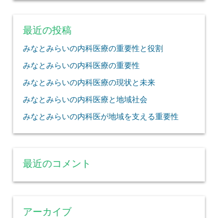
最近の投稿
みなとみらいの内科医療の重要性と役割
みなとみらいの内科医療の重要性
みなとみらいの内科医療の現状と未来
みなとみらいの内科医療と地域社会
みなとみらいの内科医が地域を支える重要性
最近のコメント
アーカイブ